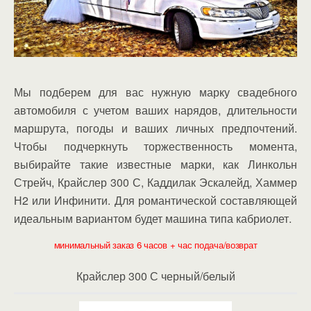
Мы подберем для вас нужную марку свадебного
автомобиля с учетом ваших нарядов, длительности
маршрута, погоды и ваших личных предпочтений.
Чтобы подчеркнуть торжественность момента,
выбирайте такие известные марки, как Линкольн
Стрейч, Крайслер 300 С, Каддилак Эскалейд, Хаммер
Н2 или Инфинити. Для романтической составляющей
идеальным вариантом будет машина типа кабриолет.
минимальный заказ 6 часов + час подача/возврат
Крайслер 300 С черный/белый