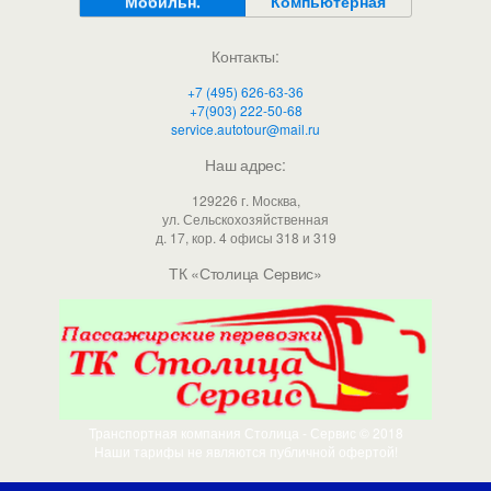
Мобильн.
Компьютерная
Контакты:
+7 (495) 626-63-36
+7(903) 222-50-68
service.autotour@mail.ru
Наш адрес:
129226 г. Москва,
ул. Сельскохозяйственная
д. 17, кор. 4 офисы 318 и 319
ТК «Столица Сервис»
Транспортная компания Столица - Сервис © 2018
Наши тарифы не являются публичной офертой!